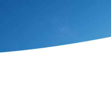
Le plan d'épargne retraite (PER)