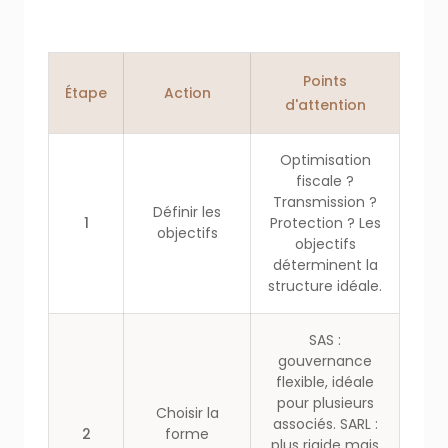
Points
Étape
Action
d'attention
Optimisation
fiscale ?
Transmission ?
Définir les
1
Protection ? Les
objectifs
objectifs
déterminent la
structure idéale.
SAS :
gouvernance
flexible, idéale
pour plusieurs
Choisir la
associés. SARL :
2
forme
plus rigide mais