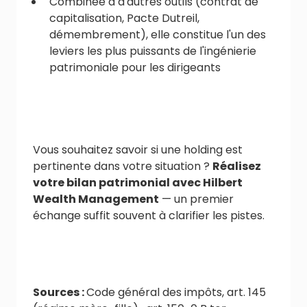
Combinée à d'autres outils (contrat de
capitalisation, Pacte Dutreil,
démembrement), elle constitue l'un des
leviers les plus puissants de l'ingénierie
patrimoniale pour les dirigeants
Vous souhaitez savoir si une holding est
pertinente dans votre situation ?
Réalisez
votre bilan patrimonial avec Hilbert
Wealth Management
— un premier
échange suffit souvent à clarifier les pistes.
Sources :
Code général des impôts, art. 145