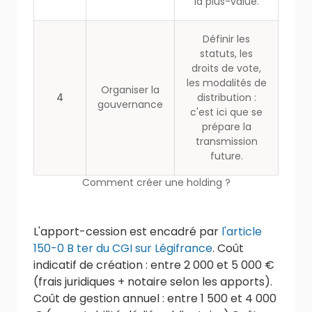
la plus-value.
Définir les
statuts, les
droits de vote,
les modalités de
Organiser la
4
distribution :
gouvernance
c'est ici que se
prépare la
transmission
future.
Comment créer une holding ?
L'apport-cession est encadré par
l'article
150-0 B ter du CGI sur Légifrance
. Coût
indicatif de création : entre 2 000 et 5 000 €
(frais juridiques + notaire selon les apports).
Coût de gestion annuel : entre 1 500 et 4 000