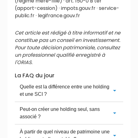
(régime mère-fille) · art. 150-0 B ter
(apport-cession) · impots.gouv.fr · service-
public.fr · legifrance.gouv.fr
Cet article est rédigé à titre informatif et ne
constitue pas un conseil en investissement.
Pour toute décision patrimoniale, consultez
un professionnel qualifié enregistré à
l'ORIAS.
La FAQ du jour
Quelle est la différence entre une holding
et une SCI ?
Peut-on créer une holding seul, sans
associé ?
À partir de quel niveau de patrimoine une