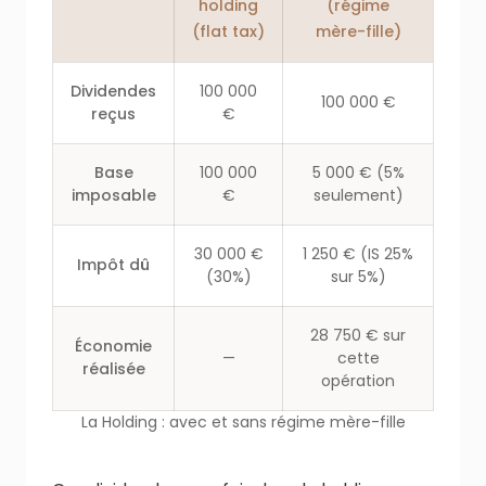
holding
(régime
(flat tax)
mère-fille)
Dividendes
100 000
100 000 €
reçus
€
Base
100 000
5 000 € (5%
imposable
€
seulement)
30 000 €
1 250 € (IS 25%
Impôt dû
(30%)
sur 5%)
28 750 € sur
Économie
—
cette
réalisée
opération
La Holding : avec et sans régime mère-fille