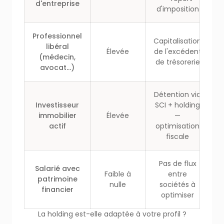
d'entreprise
d'imposition
Professionnel
Capitalisation
libéral
Élevée
de l'excédent
(médecin,
de trésorerie
avocat…)
Détention via
Investisseur
SCI + holding
immobilier
Élevée
—
actif
optimisation
fiscale
Pas de flux
Salarié avec
Faible à
entre
patrimoine
nulle
sociétés à
financier
optimiser
La holding est-elle adaptée à votre profil ?