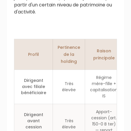
partir d'un certain niveau de patrimoine ou
d'activité.
Pertinence
Raison
Profil
de la
principale
holding
Régime
Dirigeant
Très
mère-fille +
avec filiale
élevée
capitalisation
bénéficiaire
IS
Apport-
Dirigeant
cession (art.
avant
Très
150-0 B ter)
cession
élevée
— report