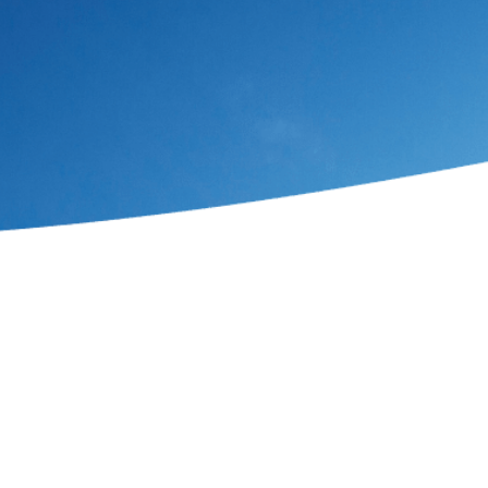
Valoriser mon épargne